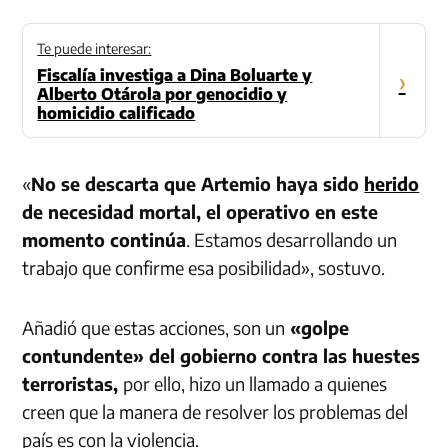
Te puede interesar:
Fiscalía investiga a Dina Boluarte y
›
Alberto Otárola por genocidio y
homicidio calificado
«
No se descarta que Artemio haya sido
herido
de necesidad mortal, el operativo en este
momento continúa
. Estamos desarrollando un
trabajo que confirme esa posibilidad», sostuvo.
Añadió que estas acciones, son un
«golpe
contundente» del gobierno contra las huestes
terroristas,
por ello, hizo un llamado a quienes
creen que la manera de resolver los problemas del
país es con la violencia.