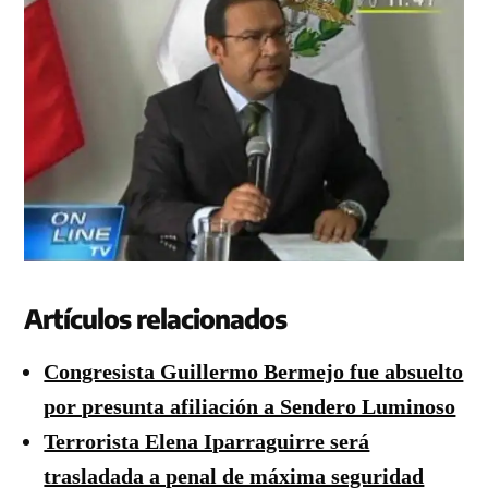
Artículos relacionados
Congresista Guillermo Bermejo fue absuelto
por presunta afiliación a Sendero Luminoso
Terrorista Elena Iparraguirre será
trasladada a penal de máxima seguridad