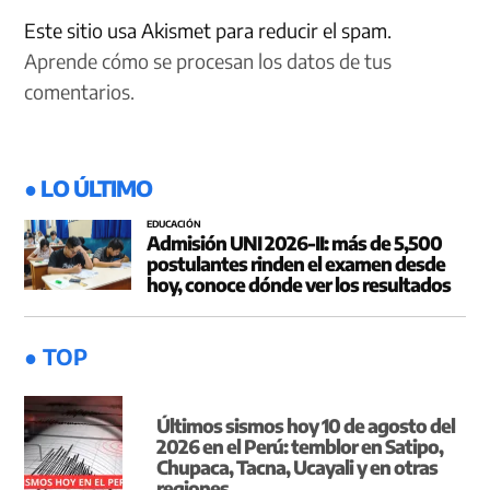
Este sitio usa Akismet para reducir el spam.
Aprende cómo se procesan los datos de tus
comentarios.
● LO ÚLTIMO
EDUCACIÓN
Admisión UNI 2026-II: más de 5,500
postulantes rinden el examen desde
hoy, conoce dónde ver los resultados
● TOP
Últimos sismos hoy 10 de agosto del
2026 en el Perú: temblor en Satipo,
Chupaca, Tacna, Ucayali y en otras
regiones