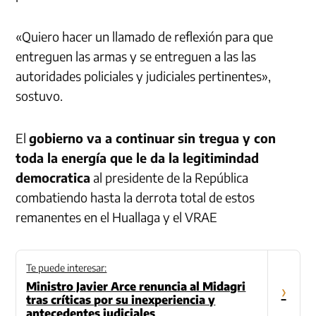
«Quiero hacer un llamado de reflexión para que
entreguen las armas y se entreguen a las las
autoridades policiales y judiciales pertinentes»,
sostuvo.
El
gobierno va a continuar sin tregua y con
toda la energía que le da la legitimindad
democratica
al presidente de la República
combatiendo hasta la derrota total de estos
remanentes en el Huallaga y el VRAE
Te puede interesar:
Ministro Javier Arce renuncia al Midagri
›
tras críticas por su inexperiencia y
antecedentes judiciales