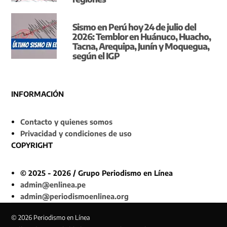
Sismo en Perú hoy 24 de julio del
2026: Temblor en Huánuco, Huacho,
Tacna, Arequipa, Junín y Moquegua,
según el IGP
INFORMACIÓN
Contacto y quienes somos
Privacidad y condiciones de uso
COPYRIGHT
© 2025 - 2026 / Grupo Periodismo en Línea
admin@enlinea.pe
admin@periodismoenlinea.org
© 2026 Periodismo en Línea