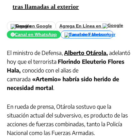
tras llamadas al exterior
Seguir en Google
Agrega En Línea en
Canal en WhatsApp
Canal de Facebook
El ministro de Defensa,
Alberto Otárola
,
adelantó
hoy que el terrorista
Florindo Eleuterio Flores
Hala,
conocido con el alias de
camarada
«Artemio» habría sido herido de
necesidad mortal
.
En rueda de prensa, Otárola sostuvo que la
situación actual del subversivo, es producto de las
acciones de fuerzas combinadas, tanto la Policía
Nacional como las Fuerzas Armadas.