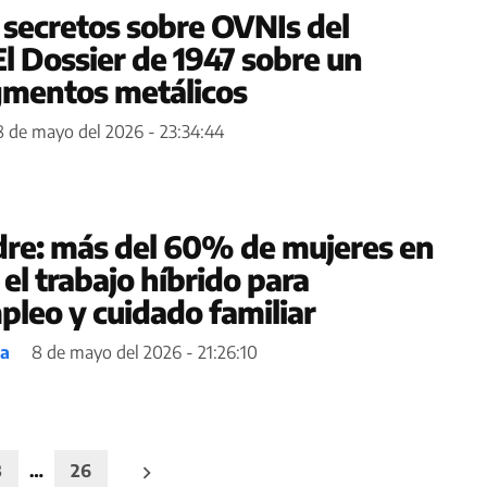
secretos sobre OVNIs del
l Dossier de 1947 sobre un
agmentos metálicos
8 de mayo del 2026 - 23:34:44
dre: más del 60% de mujeres en
 el trabajo híbrido para
pleo y cuidado familiar
ea
8 de mayo del 2026 - 21:26:10
3
…
26