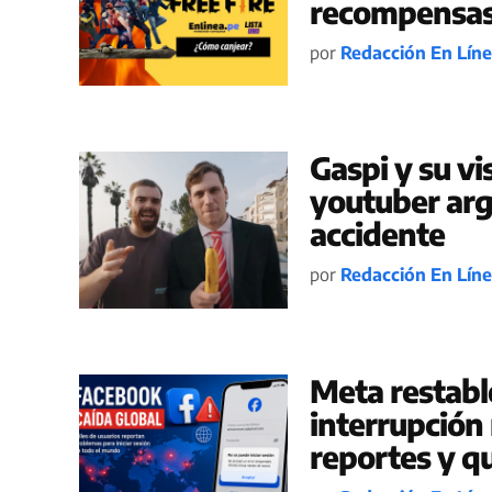
recompensas 
por
Redacción En Lín
Gaspi y su vis
youtuber arg
accidente
por
Redacción En Lín
Meta restabl
interrupción
reportes y q