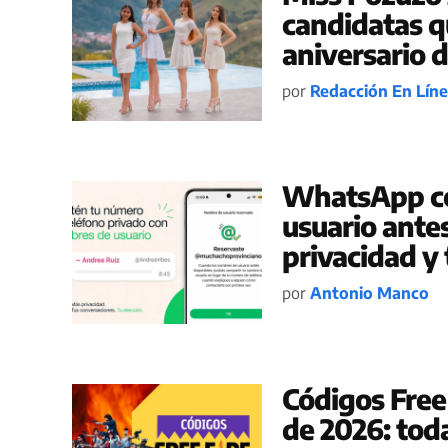
candidatas qu
aniversario d
por
Redacción En Lín
WhatsApp co
usuario ante
privacidad y
por
Antonio Manco
Códigos Free 
de 2026: toda