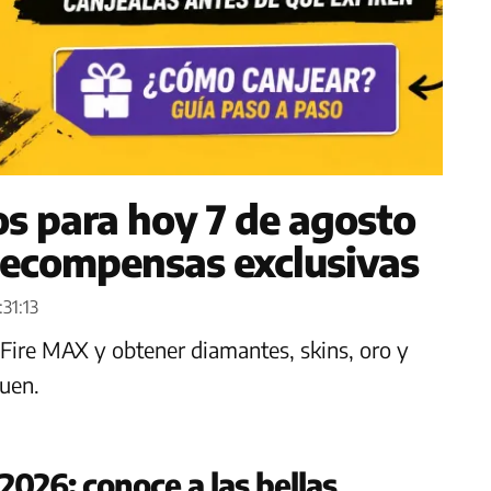
gos para hoy 7 de agosto
 recompensas exclusivas
:31:13
Fire MAX y obtener diamantes, skins, oro y
quen.
2026: conoce a las bellas