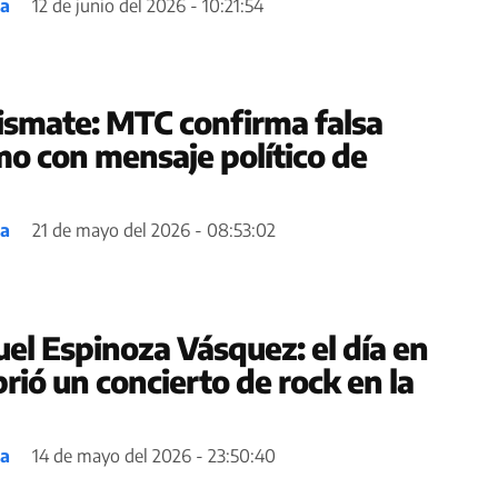
ea
12 de junio del 2026 - 10:21:54
ismate: MTC confirma falsa
mo con mensaje político de
ea
21 de mayo del 2026 - 08:53:02
uel Espinoza Vásquez: el día en
rió un concierto de rock en la
ea
14 de mayo del 2026 - 23:50:40