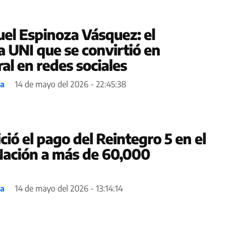
uel Espinoza Vásquez: el
a UNI que se convirtió en
al en redes sociales
ea
14 de mayo del 2026 - 22:45:38
ició el pago del Reintegro 5 en el
Nación a más de 60,000
ea
14 de mayo del 2026 - 13:14:14