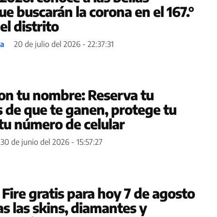
e buscarán la corona en el 167.°
el distrito
ea
20 de julio del 2026 - 22:37:31
n tu nombre: Reserva tu
s de que te ganen, protege tu
 tu número de celular
30 de junio del 2026 - 15:57:27
Fire gratis para hoy 7 de agosto
s las skins, diamantes y