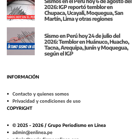
Sismos en el Perú hoy 6 de agosto del
2026: IGP reportó temblor en
Chupaca, Ucayali, Moquegua, San
Martín, Lima y otras regiones
Sismo en Perú hoy 24 de julio del
2026: Temblor en Huánuco, Huacho,
Tacna, Arequipa, Junín y Moquegua,
según el IGP
INFORMACIÓN
Contacto y quienes somos
Privacidad y condiciones de uso
COPYRIGHT
© 2025 - 2026 / Grupo Periodismo en Línea
admin@enlinea.pe