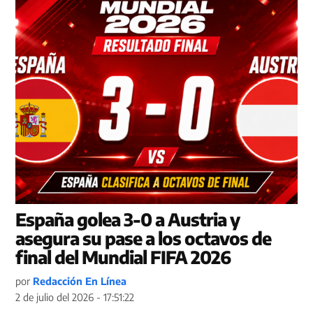
España golea 3-0 a Austria y
asegura su pase a los octavos de
final del Mundial FIFA 2026
por
Redacción En Línea
2 de julio del 2026 - 17:51:22