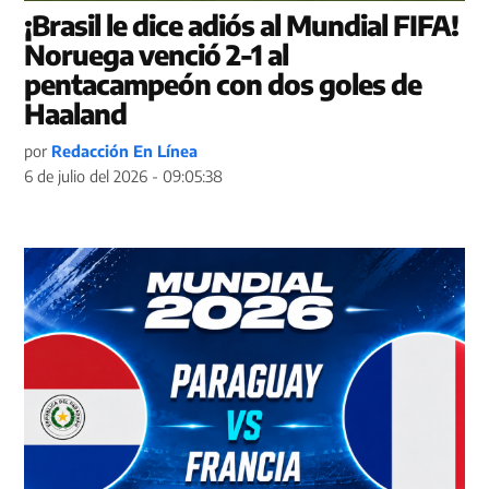
¡Brasil le dice adiós al Mundial FIFA!
Noruega venció 2-1 al
pentacampeón con dos goles de
Haaland
por
Redacción En Línea
6 de julio del 2026 - 09:05:38