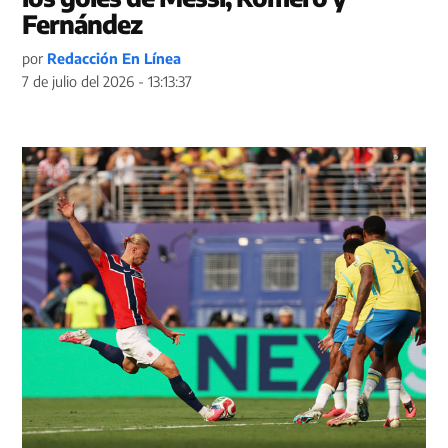
Fernández
por
Redacción En Línea
7 de julio del 2026 - 13:13:37