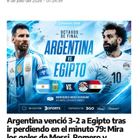
8 de julio del 2026 - 07:24:39
Argentina venció 3-2 a Egipto tras
ir perdiendo en el minuto 79: Mira
los goles de Messi, Romero y