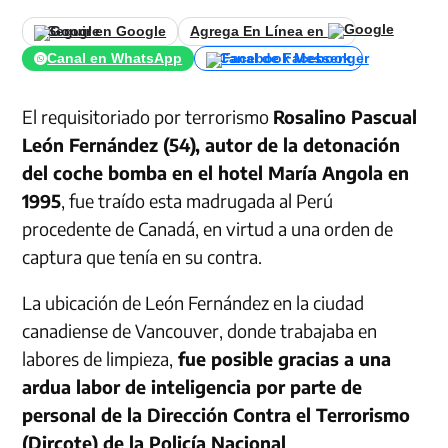
Seguir en Google
Agrega En Línea en
Canal en WhatsApp
Canal de Facebook
El requisitoriado por terrorismo
Rosalino Pascual
León Fernández (54), autor de la detonación
del coche bomba en el hotel María Angola en
1995
, fue traído esta madrugada al Perú
procedente de Canadá, en virtud a una orden de
captura que tenía en su contra.
La ubicación de León Fernández en la ciudad
canadiense de Vancouver, donde trabajaba en
labores de limpieza,
fue posible gracias a una
ardua labor de inteligencia por parte de
personal de la Dirección Contra el Terrorismo
(Dircote) de la Policía Nacional
.