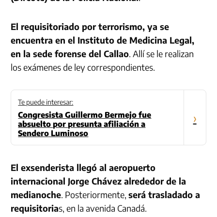
El requisitoriado por terrorismo, ya se
encuentra en el Instituto de Medicina Legal,
en la sede forense del Callao
. Allí se le realizan
los exámenes de ley correspondientes.
Te puede interesar:
Congresista Guillermo Bermejo fue
›
absuelto por presunta afiliación a
Sendero Luminoso
El exsenderista llegó al aeropuerto
internacional Jorge Chávez alrededor de la
medianoche
. Posteriormente,
será trasladado a
requisitoria
s, en la avenida Canadá.