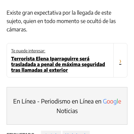
Existe gran expectativa por la llegada de este
sujeto, quien en todo momento se ocultó de las
cámaras.
Te puede interesar:
Terrorista Elena Iparraguirre será
›
trasladada a penal de máxima seguridad
tras llamadas al exterior
En Línea - Periodismo en Línea en
G
o
o
g
l
e
Noticias