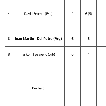
4
David Ferrer (Esp)
4
6 (5)
6
Juan Martín Del Potro (Arg)
6
6
8
Janko Tipsarevic (Srb)
0
4
Fecha 3