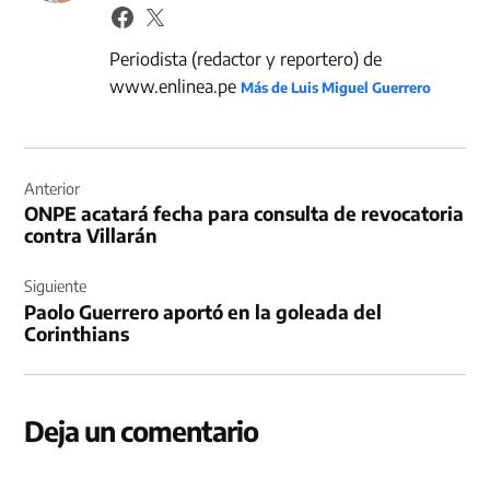
Periodista (redactor y reportero) de
www.enlinea.pe
Más de Luis Miguel Guerrero
Navegación
de
Anterior
ONPE acatará fecha para consulta de revocatoria
entradas
contra Villarán
Siguiente
Paolo Guerrero aportó en la goleada del
Corinthians
Deja un comentario