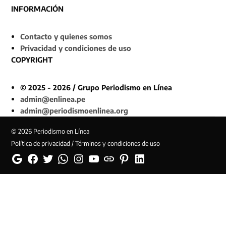
INFORMACIÓN
Contacto y quienes somos
Privacidad y condiciones de uso
COPYRIGHT
© 2025 - 2026 / Grupo Periodismo en Línea
admin@enlinea.pe
admin@periodismoenlinea.org
© 2026 Periodismo en Línea
Política de privacidad / Términos y condiciones de uso
Google
Facebook
Twitter
Whatsapp
Instagram
YouTube
Web
Pinterest
Linkedin