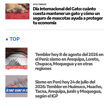
UTILITARIOS
Día Internacional del Gato: cuánto
cuesta mantener un gato y cómo un
seguro de mascotas ayuda a proteger
tu economía
● TOP
Temblor hoy 8 de agosto del 2026 en
el Perú: sismo en Arequipa, Loreto,
Chupaca, Moquegua y en otras
regiones
Sismo en Perú hoy 24 de julio del
2026: Temblor en Huánuco, Huacho,
Tacna, Arequipa, Junín y Moquegua,
según el IGP