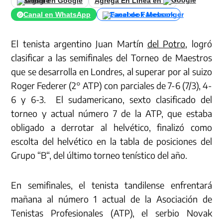
Seguir en Google
Agrega En Línea en
Canal en WhatsApp
Canal de Facebook
El tenista argentino Juan Martín
del Potro
, logró
clasificar a las semifinales del Torneo de Maestros
que se desarrolla en Londres, al superar por al suizo
Roger Federer (2° ATP) con parciales de 7-6 (7/3), 4-
6 y 6-3. El sudamericano, sexto clasificado del
torneo y actual número 7 de la ATP, que estaba
obligado a derrotar al helvético, finalizó como
escolta del helvético en la tabla de posiciones del
Grupo “B“, del último torneo tenístico del año.
En semifinales, el tenista tandilense enfrentará
mañana al número 1 actual de la Asociación de
Tenistas Profesionales (ATP), el serbio Novak