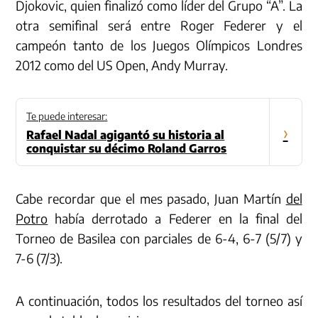
Djokovic, quien finalizó como líder del Grupo “A”. La
otra semifinal será entre Roger Federer y el
campeón tanto de los Juegos Olímpicos Londres
2012 como del US Open, Andy Murray.
Te puede interesar:
›
Rafael Nadal agigantó su historia al
conquistar su décimo Roland Garros
Cabe recordar que el mes pasado, Juan Martín
del
Potro
había derrotado a Federer en la final del
Torneo de Basilea con parciales de 6-4, 6-7 (5/7) y
7-6 (7/3).
A continuación, todos los resultados del torneo así