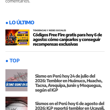
comentarios.
● LO ÚLTIMO
TENDENCIAS Y REDES SOCIALES
Códigos Free Fire gratis para hoy 6 de
agosto: cómo canjearlos y conseguir
recompensas exclusivas
● TOP
Sismo en Perú hoy 24 de julio del
2026: Temblor en Huánuco, Huacho,
Tacna, Arequipa, Junín y Moquegua,
según el IGP
Sismos en el Perú hoy 6 de agosto del
2026: IGP reportó temblor en Ucayali,