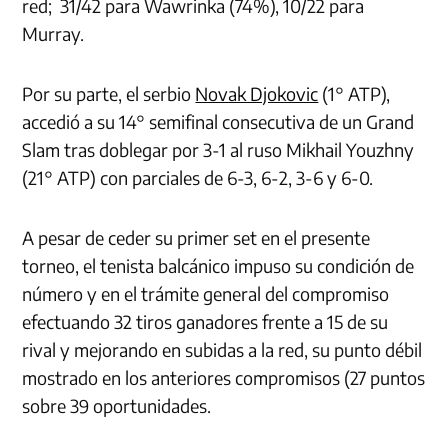
red; 31/42 para Wawrinka (74%), 10/22 para
Murray.
Por su parte, el serbio
Novak Djokovic
(1° ATP),
accedió a su 14° semifinal consecutiva de un Grand
Slam tras doblegar por 3-1 al ruso Mikhail Youzhny
(21° ATP) con parciales de 6-3, 6-2, 3-6 y 6-0.
A pesar de ceder su primer set en el presente
torneo, el tenista balcánico impuso su condición de
número y en el trámite general del compromiso
efectuando 32 tiros ganadores frente a 15 de su
rival y mejorando en subidas a la red, su punto débil
mostrado en los anteriores compromisos (27 puntos
sobre 39 oportunidades.