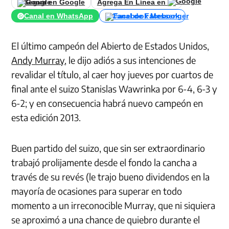
Seguir en Google
Agrega En Línea en
Canal en WhatsApp
Canal de Facebook
El último campeón del Abierto de Estados Unidos,
Andy Murray
, le dijo adiós a sus intenciones de
revalidar el título, al caer hoy jueves por cuartos de
final ante el suizo Stanislas Wawrinka por 6-4, 6-3 y
6-2; y en consecuencia habrá nuevo campeón en
esta edición 2013.
Buen partido del suizo, que sin ser extraordinario
trabajó prolijamente desde el fondo la cancha a
través de su revés (le trajo bueno dividendos en la
mayoría de ocasiones para superar en todo
momento a un irreconocible Murray, que ni siquiera
se aproximó a una chance de quiebro durante el