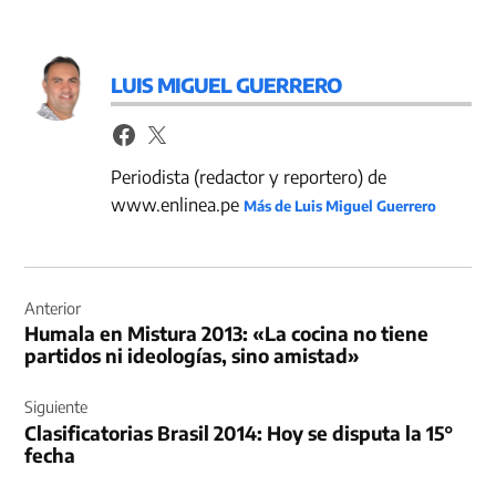
LUIS MIGUEL GUERRERO
Periodista (redactor y reportero) de
www.enlinea.pe
Más de Luis Miguel Guerrero
Navegación
de
Anterior
Humala en Mistura 2013: «La cocina no tiene
entradas
partidos ni ideologías, sino amistad»
Siguiente
Clasificatorias Brasil 2014: Hoy se disputa la 15°
fecha