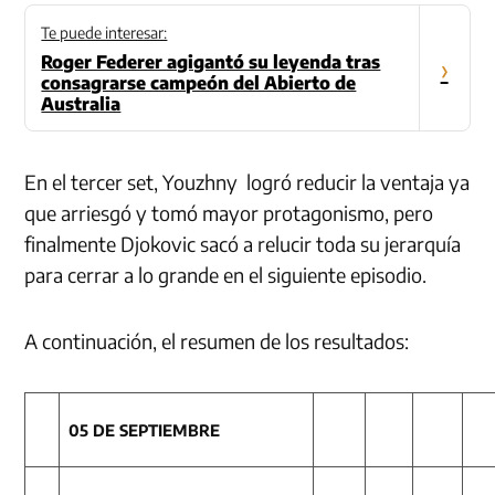
Te puede interesar:
Roger Federer agigantó su leyenda tras
›
consagrarse campeón del Abierto de
Australia
En el tercer set, Youzhny logró reducir la ventaja ya
que arriesgó y tomó mayor protagonismo, pero
finalmente Djokovic sacó a relucir toda su jerarquía
para cerrar a lo grande en el siguiente episodio.
A continuación, el resumen de los resultados:
05 DE SEPTIEMBRE