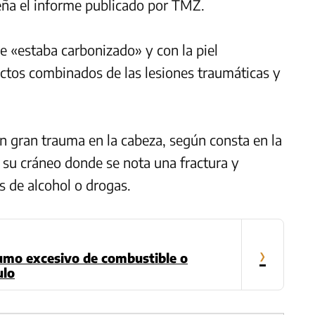
seña el informe publicado por TMZ.
e «estaba carbonizado» y con la piel
tos combinados de las lesiones traumáticas y
n gran trauma en la cabeza, según consta en la
e su cráneo donde se nota una fractura y
s de alcohol o drogas.
›
umo excesivo de combustible o
ulo