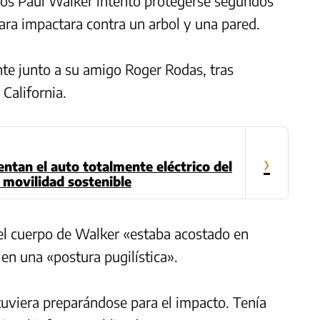
sos Paul Walker intentó protegerse segundos
ara impactara contra un arbol y una pared.
e junto a su amigo Roger Rodas, tras
 California.
›
ntan el auto totalmente eléctrico del
 movilidad sostenible
l cuerpo de Walker «estaba acostado en
 en una «postura pugilística».
tuviera preparándose para el impacto. Tenía