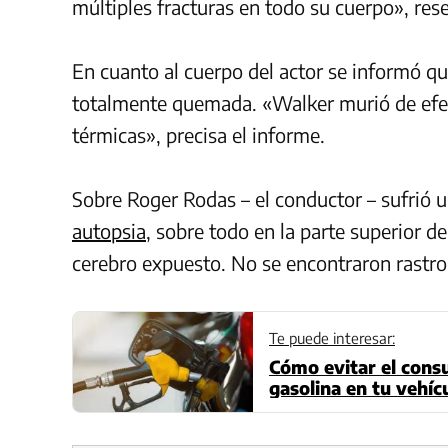
múltiples fracturas en todo su cuerpo», re
En cuanto al cuerpo del actor se informó qu
totalmente quemada. «Walker murió de efec
térmicas», precisa el informe.
Sobre Roger Rodas – el conductor – sufrió u
autopsia
, sobre todo en la parte superior d
cerebro expuesto.
No se encontraron rastro
Te puede interesar:
Cómo evitar el cons
gasolina en tu vehíc