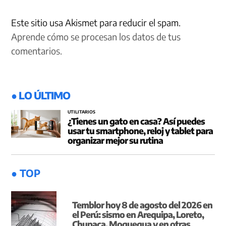
Este sitio usa Akismet para reducir el spam.
Aprende cómo se procesan los datos de tus
comentarios.
● LO ÚLTIMO
UTILITARIOS
¿Tienes un gato en casa? Así puedes
usar tu smartphone, reloj y tablet para
organizar mejor su rutina
● TOP
Temblor hoy 8 de agosto del 2026 en
el Perú: sismo en Arequipa, Loreto,
Chupaca, Moquegua y en otras