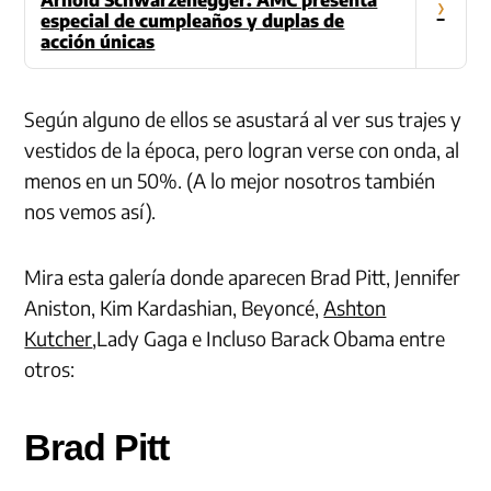
›
especial de cumpleaños y duplas de
acción únicas
Según alguno de ellos se asustará al ver
sus trajes y
vestidos de la época, pero logran verse con onda, al
menos en un 50%. (A lo mejor nosotros también
nos vemos así).
Mira esta galería donde aparecen
Brad Pitt, Jennifer
Aniston, Kim Kardashian, Beyoncé,
Ashton
Kutcher
,Lady Gaga e Incluso Barack Obama entre
otros
:
Brad Pitt