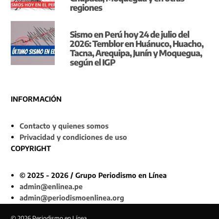
regiones
Sismo en Perú hoy 24 de julio del
2026: Temblor en Huánuco, Huacho,
Tacna, Arequipa, Junín y Moquegua,
según el IGP
INFORMACIÓN
Contacto y quienes somos
Privacidad y condiciones de uso
COPYRIGHT
© 2025 - 2026 / Grupo Periodismo en Línea
admin@enlinea.pe
admin@periodismoenlinea.org
© 2026 Periodismo en Línea