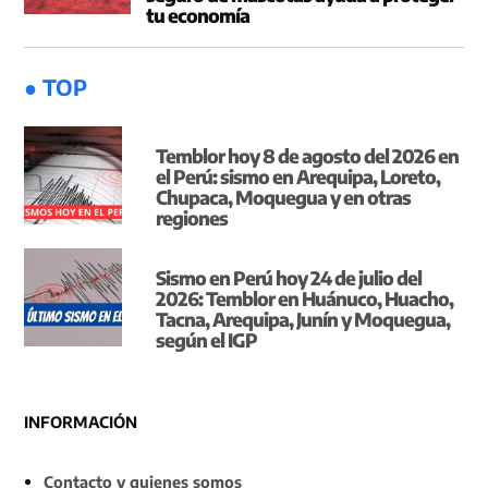
tu economía
● TOP
Temblor hoy 8 de agosto del 2026 en
el Perú: sismo en Arequipa, Loreto,
Chupaca, Moquegua y en otras
regiones
Sismo en Perú hoy 24 de julio del
2026: Temblor en Huánuco, Huacho,
Tacna, Arequipa, Junín y Moquegua,
según el IGP
INFORMACIÓN
Contacto y quienes somos