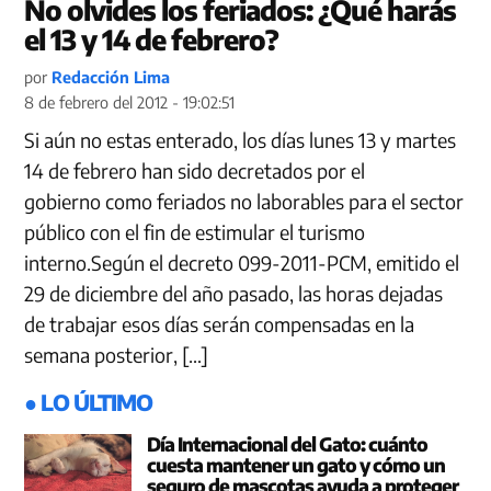
No olvides los feriados: ¿Qué harás
el 13 y 14 de febrero?
por
Redacción Lima
8 de febrero del 2012 - 19:02:51
Si aún no estas enterado, los días lunes 13 y martes
14 de febrero han sido decretados por el
gobierno como feriados no laborables para el sector
público con el fin de estimular el turismo
interno.Según el decreto 099-2011-PCM, emitido el
29 de diciembre del año pasado, las horas dejadas
de trabajar esos días serán compensadas en la
semana posterior, […]
● LO ÚLTIMO
Día Internacional del Gato: cuánto
cuesta mantener un gato y cómo un
seguro de mascotas ayuda a proteger