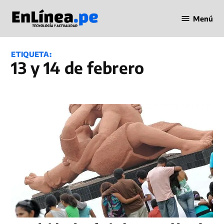
Saltar
Menú
al
Periodismo
contenido
en Línea
ETIQUETA:
13 y 14 de febrero