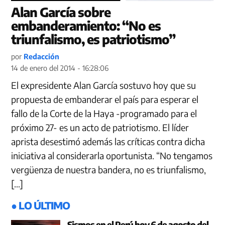
Alan García sobre
embanderamiento: “No es
triunfalismo, es patriotismo”
por
Redacción
14 de enero del 2014 - 16:28:06
El expresidente Alan García sostuvo hoy que su
propuesta de embanderar el país para esperar el
fallo de la Corte de la Haya -programado para el
próximo 27- es un acto de patriotismo. El líder
aprista desestimó además las críticas contra dicha
iniciativa al considerarla oportunista. “No tengamos
vergüenza de nuestra bandera, no es triunfalismo,
[…]
● LO ÚLTIMO
Sismos en el Perú hoy 6 de agosto del