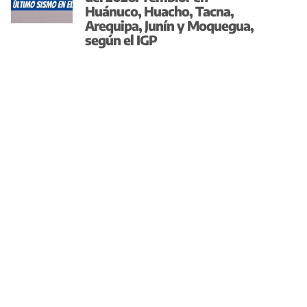
Huánuco, Huacho, Tacna,
Arequipa, Junín y Moquegua,
según el IGP