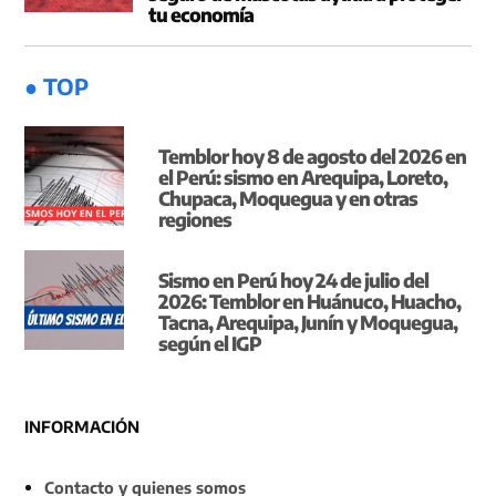
tu economía
● TOP
Temblor hoy 8 de agosto del 2026 en
el Perú: sismo en Arequipa, Loreto,
Chupaca, Moquegua y en otras
regiones
Sismo en Perú hoy 24 de julio del
2026: Temblor en Huánuco, Huacho,
Tacna, Arequipa, Junín y Moquegua,
según el IGP
INFORMACIÓN
Contacto y quienes somos