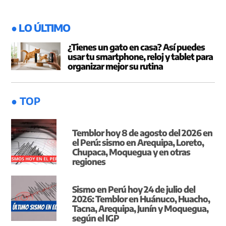
entradas
● LO ÚLTIMO
¿Tienes un gato en casa? Así puedes
usar tu smartphone, reloj y tablet para
organizar mejor su rutina
● TOP
Temblor hoy 8 de agosto del 2026 en
el Perú: sismo en Arequipa, Loreto,
Chupaca, Moquegua y en otras
regiones
Sismo en Perú hoy 24 de julio del
2026: Temblor en Huánuco, Huacho,
Tacna, Arequipa, Junín y Moquegua,
según el IGP