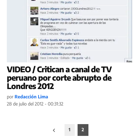
VIDEO / Critican a canal de TV
peruano por corte abrupto de
Londres 2012
por
Redacción Lima
28 de julio del 2012 - 00:31:32
Paginación
1
2
de