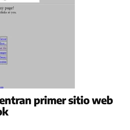
entran primer sitio web
ok