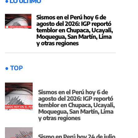
● LO ÚLTIMO
Sismos en el Perú hoy 6 de
agosto del 2026: IGP reportó
temblor en Chupaca, Ucayali,
Moquegua, San Martín, Lima
y otras regiones
● TOP
Sismos en el Perú hoy 6 de
agosto del 2026: IGP reportó
temblor en Chupaca, Ucayali,
Moquegua, San Martín, Lima
y otras regiones
Sismo en Perú hoy 24 de julio