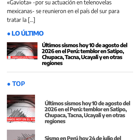
«Gaviota» -por su actuación en telenovelas
mexicanas- se reunieron en el país del sur para
tratar la […]
● LO ÚLTIMO
Últimos sismos hoy 10 de agosto del
2026 en el Perú: temblor en Satipo,
Chupaca, Tacna, Ucayali y en otras
regiones
● TOP
Últimos sismos hoy 10 de agosto del
2026 en el Perú: temblor en Satipo,
Chupaca, Tacna, Ucayali y en otras
regiones
Sismo en Perú hoy 24 de julio del