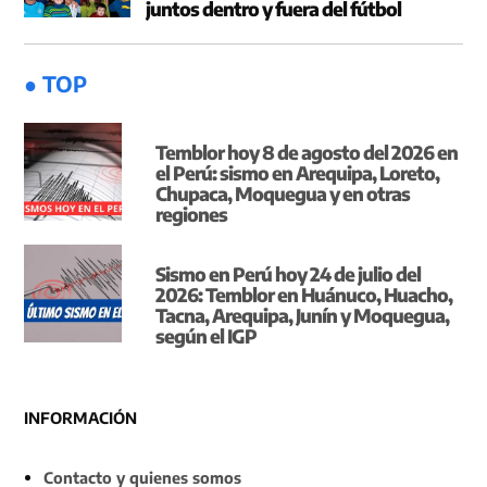
juntos dentro y fuera del fútbol
● TOP
Temblor hoy 8 de agosto del 2026 en
el Perú: sismo en Arequipa, Loreto,
Chupaca, Moquegua y en otras
regiones
Sismo en Perú hoy 24 de julio del
2026: Temblor en Huánuco, Huacho,
Tacna, Arequipa, Junín y Moquegua,
según el IGP
INFORMACIÓN
Contacto y quienes somos