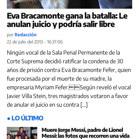
Eva Bracamonte gana la batalla: Le
anulan juicio y podría salir libre
por
Redacción
22 de julio del 2013 - 16:37:06
Ningún vocal de la Sala Penal Permanente de la
Corte Suprema decidió ratificar la condena de 30
años de prisión contra Eva Bracamonte Fefer, quien
fue procesada por el muerte de su madre, la
empresaria Myriam Fefer.Según reveló el vocal
Javier Villa Stein, tres magistrados votaron a favor
de anular el juicio en su contra […]
● LO ÚLTIMO
Muere Jorge Messi, padre de Lionel
Messi: las fotos que recorren una vida