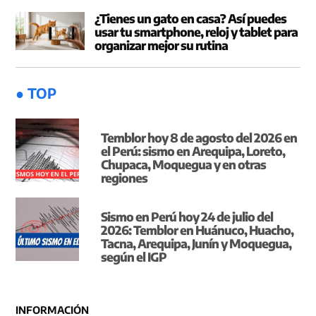
¿Tienes un gato en casa? Así puedes
usar tu smartphone, reloj y tablet para
organizar mejor su rutina
● TOP
Temblor hoy 8 de agosto del 2026 en
el Perú: sismo en Arequipa, Loreto,
Chupaca, Moquegua y en otras
regiones
Sismo en Perú hoy 24 de julio del
2026: Temblor en Huánuco, Huacho,
Tacna, Arequipa, Junín y Moquegua,
según el IGP
INFORMACIÓN