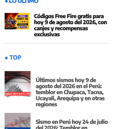
● LO ÚLTIMO
Códigos Free Fire gratis para
hoy 9 de agosto del 2026, con
canjes y recompensas
exclusivas
● TOP
Últimos sismos hoy 9 de
agosto del 2026 en el Perú:
temblor en Chupaca, Tacna,
Ucayali, Arequipa y en otras
regiones
Sismo en Perú hoy 24 de julio
del 2026: Temblor en