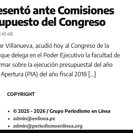
resentó ante Comisiones
supuesto del Congreso
8:41:48
ar Villanueva, acudió hoy al Congreso de la
 que delega en el Poder Ejecutivo la facultad de
ormar sobre la ejecución presupuestal del año
 Apertura (PIA) del año fiscal 2018 […]
COPYRIGHT
© 2025 - 2026 / Grupo Periodismo en Línea
admin@enlinea.pe
admin@periodismoenlinea.org