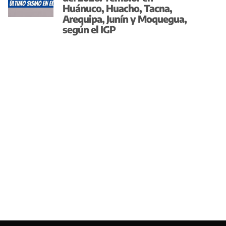
Huánuco, Huacho, Tacna,
Arequipa, Junín y Moquegua,
según el IGP