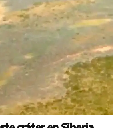
te cráter en Siberia