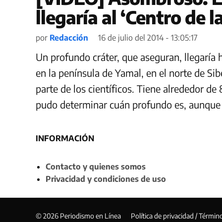
llegaría al ‘Centro de la
por
Redacción
16 de julio del 2014 - 13:05:17
Un profundo cráter, que aseguran, llegaría h
en la península de Yamal, en el norte de Sib
parte de los científicos. Tiene alrededor d
pudo determinar cuán profundo es, aunque e
INFORMACIÓN
Contacto y quienes somos
Privacidad y condiciones de uso
© 2026 Periodismo en Línea
Política de privacidad / Términ