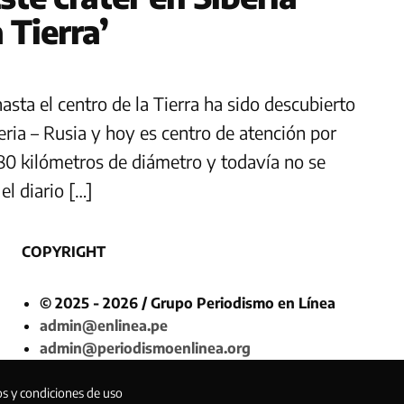
 Tierra’
asta el centro de la Tierra ha sido descubierto
eria – Rusia y hoy es centro de atención por
e 80 kilómetros de diámetro y todavía no se
l diario […]
COPYRIGHT
© 2025 - 2026 / Grupo Periodismo en Línea
admin@enlinea.pe
admin@periodismoenlinea.org
os y condiciones de uso