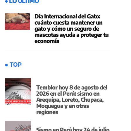
● LO ÚLTIMO
Día Internacional del Gato:
cuánto cuesta mantener un
gato y cómo un seguro de
mascotas ayuda a proteger tu
economía
● TOP
Temblor hoy 8 de agosto del
2026 en el Perú: sismo en
Arequipa, Loreto, Chupaca,
Moquegua y en otras
regiones
Sismo en Perú hoy 24 de julio