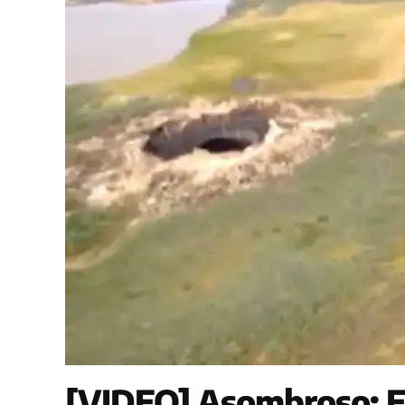
[VIDEO] Asombroso: Es