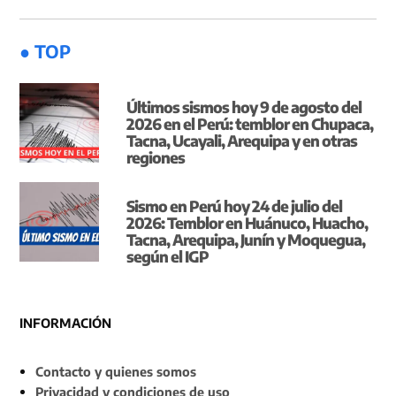
● TOP
Últimos sismos hoy 9 de agosto del
2026 en el Perú: temblor en Chupaca,
Tacna, Ucayali, Arequipa y en otras
regiones
Sismo en Perú hoy 24 de julio del
2026: Temblor en Huánuco, Huacho,
Tacna, Arequipa, Junín y Moquegua,
según el IGP
INFORMACIÓN
Contacto y quienes somos
Privacidad y condiciones de uso