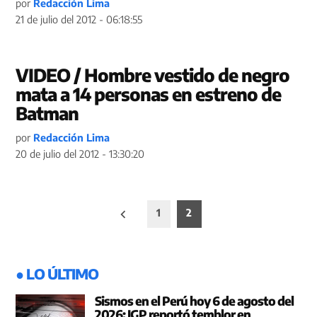
por
Redacción Lima
21 de julio del 2012 - 06:18:55
VIDEO / Hombre vestido de negro
mata a 14 personas en estreno de
Batman
por
Redacción Lima
20 de julio del 2012 - 13:30:20
Paginación
1
2
de
entradas
● LO ÚLTIMO
Sismos en el Perú hoy 6 de agosto del
2026: IGP reportó temblor en