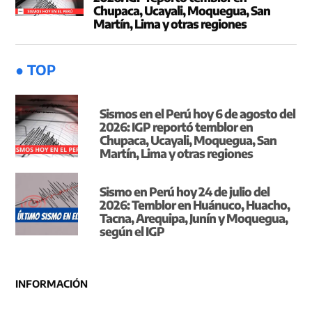
Chupaca, Ucayali, Moquegua, San
Martín, Lima y otras regiones
● TOP
Sismos en el Perú hoy 6 de agosto del
2026: IGP reportó temblor en
Chupaca, Ucayali, Moquegua, San
Martín, Lima y otras regiones
Sismo en Perú hoy 24 de julio del
2026: Temblor en Huánuco, Huacho,
Tacna, Arequipa, Junín y Moquegua,
según el IGP
INFORMACIÓN