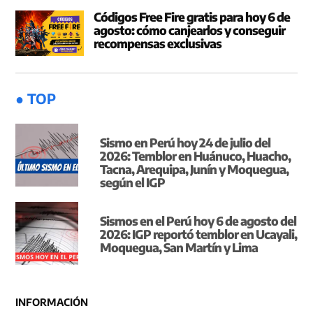
Códigos Free Fire gratis para hoy 6 de
agosto: cómo canjearlos y conseguir
recompensas exclusivas
● TOP
Sismo en Perú hoy 24 de julio del
2026: Temblor en Huánuco, Huacho,
Tacna, Arequipa, Junín y Moquegua,
según el IGP
Sismos en el Perú hoy 6 de agosto del
2026: IGP reportó temblor en Ucayali,
Moquegua, San Martín y Lima
INFORMACIÓN