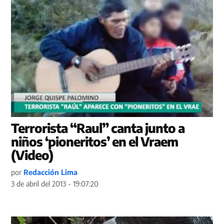
Terrorista “Raul” canta junto a
niños ‘pioneritos’ en el Vraem
(Video)
por
Redacción Lima
3 de abril del 2013 - 19:07:20