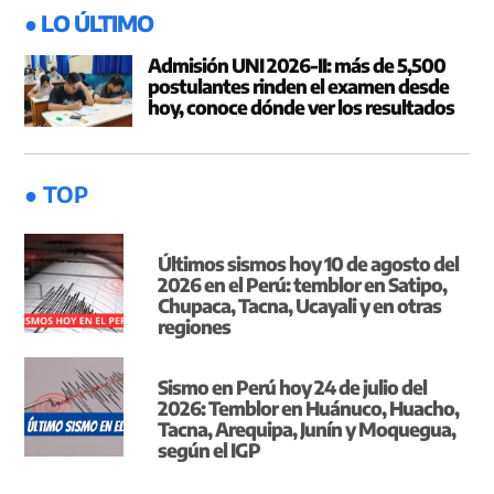
● LO ÚLTIMO
Admisión UNI 2026-II: más de 5,500
postulantes rinden el examen desde
hoy, conoce dónde ver los resultados
● TOP
Últimos sismos hoy 10 de agosto del
2026 en el Perú: temblor en Satipo,
Chupaca, Tacna, Ucayali y en otras
regiones
Sismo en Perú hoy 24 de julio del
2026: Temblor en Huánuco, Huacho,
Tacna, Arequipa, Junín y Moquegua,
según el IGP