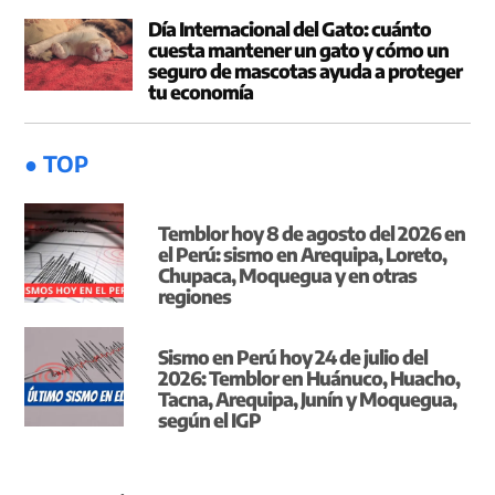
Día Internacional del Gato: cuánto
cuesta mantener un gato y cómo un
seguro de mascotas ayuda a proteger
tu economía
● TOP
Temblor hoy 8 de agosto del 2026 en
el Perú: sismo en Arequipa, Loreto,
Chupaca, Moquegua y en otras
regiones
Sismo en Perú hoy 24 de julio del
2026: Temblor en Huánuco, Huacho,
Tacna, Arequipa, Junín y Moquegua,
según el IGP