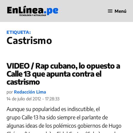
Saltar
Menú
al
Periodismo
contenido
en Línea
ETIQUETA:
Castrismo
VIDEO / Rap cubano, lo opuesto a
Calle 13 que apunta contra el
castrismo
por
Redacción Lima
14 de julio del 2012 - 17:28:33
Aunque su popularidad es indiscutible, el
grupo Calle 13 ha sido siempre el parlante de
algunas ideas de los polémicos gobiernos de Hugo