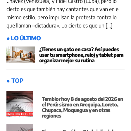
Chávez (Venezuela) y Fidel Castro (Cuba), pero lo
cierto es que también hay cantantes que van en el
mismo estilo, pero impulsan la protesta contra lo
que llaman «dictadura». Lo cierto es que un […]
● LO ÚLTIMO
¿Tienes un gato en casa? Así puedes
usar tu smartphone, reloj y tablet para
organizar mejor su rutina
● TOP
Temblor hoy 8 de agosto del 2026 en
el Perú: sismo en Arequipa, Loreto,
Chupaca, Moquegua y en otras
regiones