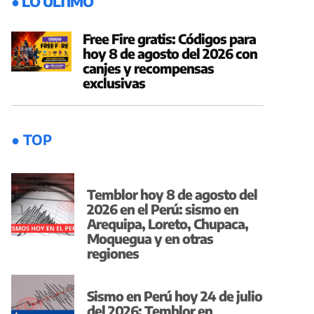
● LO ÚLTIMO
Free Fire gratis: Códigos para
hoy 8 de agosto del 2026 con
canjes y recompensas
exclusivas
● TOP
Temblor hoy 8 de agosto del
2026 en el Perú: sismo en
Arequipa, Loreto, Chupaca,
Moquegua y en otras
regiones
Sismo en Perú hoy 24 de julio
del 2026: Temblor en