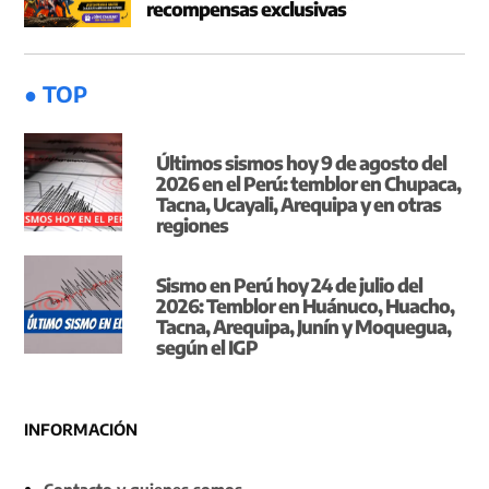
recompensas exclusivas
● TOP
Últimos sismos hoy 9 de agosto del
2026 en el Perú: temblor en Chupaca,
Tacna, Ucayali, Arequipa y en otras
regiones
Sismo en Perú hoy 24 de julio del
2026: Temblor en Huánuco, Huacho,
Tacna, Arequipa, Junín y Moquegua,
según el IGP
INFORMACIÓN