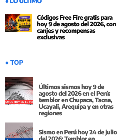
● LO ÚLTIMO
Códigos Free Fire gratis para
hoy 9 de agosto del 2026, con
canjes y recompensas
exclusivas
● TOP
Últimos sismos hoy 9 de
agosto del 2026 en el Perú:
temblor en Chupaca, Tacna,
Ucayali, Arequipa y en otras
regiones
Sismo en Perú hoy 24 de julio
del 2026: Temblor en