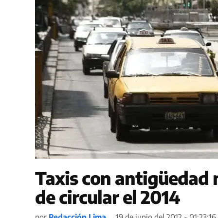
Taxis con antigüedad 
de circular el 2014
por
Redacción Lima
19 de junio del 2012 - 01:23:16