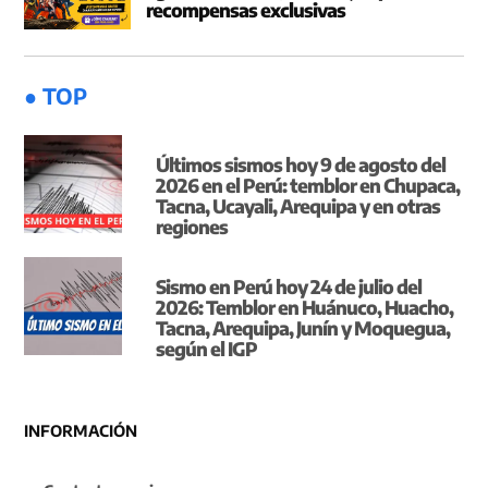
recompensas exclusivas
● TOP
Últimos sismos hoy 9 de agosto del
2026 en el Perú: temblor en Chupaca,
Tacna, Ucayali, Arequipa y en otras
regiones
Sismo en Perú hoy 24 de julio del
2026: Temblor en Huánuco, Huacho,
Tacna, Arequipa, Junín y Moquegua,
según el IGP
INFORMACIÓN