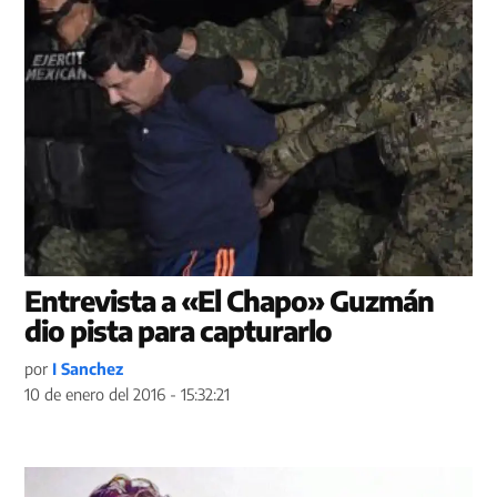
Entrevista a «El Chapo» Guzmán
dio pista para capturarlo
por
I Sanchez
10 de enero del 2016 - 15:32:21