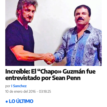
Increíble: El “Chapo» Guzmán fue
entrevistado por Sean Penn
por
I Sanchez
10 de enero del 2016 - 03:18:25
● LO ÚLTIMO