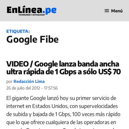
Saltar
Menú
al
Periodismo
contenido
en Línea
ETIQUETA:
Google Fibe
VIDEO / Google lanza banda ancha
ultra rápida de 1 Gbps a sólo US$ 70
por
Redacción Lima
26 de julio del 2012 - 17:57:56
El gigante Google lanzó hoy su primer servicio de
internet en Estados Unidos, con supervelocidades
de subida y bajada de 1 Gbps, 100 veces más rápido
que lo que ofrece cualquiera de las operadoras en