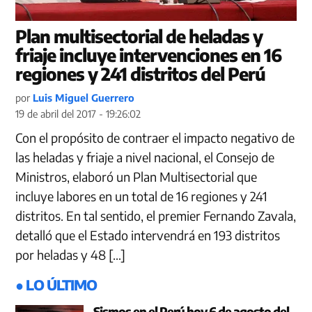
Plan multisectorial de heladas y
friaje incluye intervenciones en 16
regiones y 241 distritos del Perú
por
Luis Miguel Guerrero
19 de abril del 2017 - 19:26:02
Con el propósito de contraer el impacto negativo de
las heladas y friaje a nivel nacional, el Consejo de
Ministros, elaboró un Plan Multisectorial que
incluye labores en un total de 16 regiones y 241
distritos. En tal sentido, el premier Fernando Zavala,
detalló que el Estado intervendrá en 193 distritos
por heladas y 48 […]
● LO ÚLTIMO
Sismos en el Perú hoy 6 de agosto del