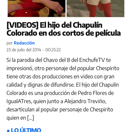
[VIDEOS] El hijo del Chapulín
Colorado en dos cortos de película
por
Redacción
23 de julio del 2014 - 00:25:22
Si la parodia del Chavo del 8 del EnchufeTV te
impresionó, otro personaje del popular Chespirito
tiene otras dos producciones en video con gran
calidad y dignas de difundirse. El hijo del Chapulín
Colorado es una producción de Pedro Flores de
IgualATres, quien junto a Alejandro Treviño,
desarticulan al popular personaje de Chespirito
quien en […]
● LO ÚLTIMO