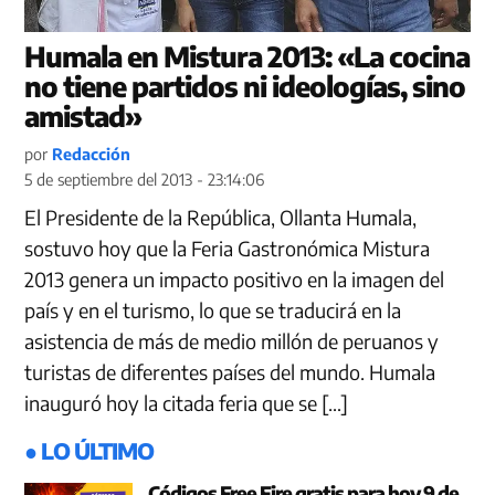
Humala en Mistura 2013: «La cocina
no tiene partidos ni ideologías, sino
amistad»
por
Redacción
5 de septiembre del 2013 - 23:14:06
El Presidente de la República, Ollanta Humala,
sostuvo hoy que la Feria Gastronómica Mistura
2013 genera un impacto positivo en la imagen del
país y en el turismo, lo que se traducirá en la
asistencia de más de medio millón de peruanos y
turistas de diferentes países del mundo. Humala
inauguró hoy la citada feria que se […]
● LO ÚLTIMO
Códigos Free Fire gratis para hoy 9 de