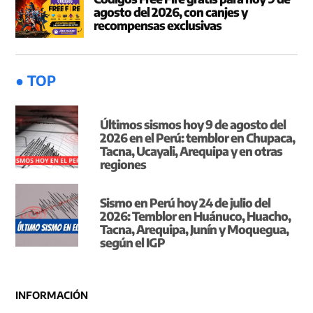
agosto del 2026, con canjes y
recompensas exclusivas
● TOP
Últimos sismos hoy 9 de agosto del
2026 en el Perú: temblor en Chupaca,
Tacna, Ucayali, Arequipa y en otras
regiones
Sismo en Perú hoy 24 de julio del
2026: Temblor en Huánuco, Huacho,
Tacna, Arequipa, Junín y Moquegua,
según el IGP
INFORMACIÓN