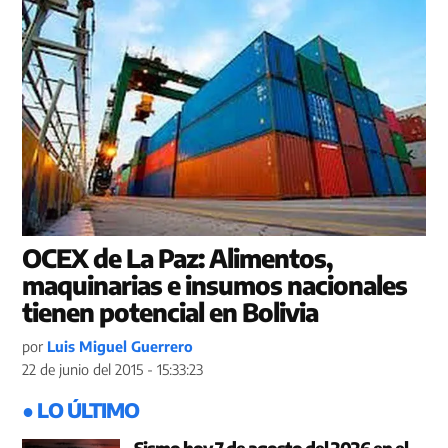
OCEX de La Paz: Alimentos,
maquinarias e insumos nacionales
tienen potencial en Bolivia
por
Luis Miguel Guerrero
22 de junio del 2015 - 15:33:23
● LO ÚLTIMO
Sismo hoy 7 de agosto del 2026 en el