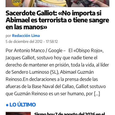
Sacerdote Galliot: «No importa si
Abimael es terrorista o tiene sangre
en las manos»
por
Redacción Lima
5 de diciembre del 2012 - 17:58:12
Por Antonio Manco / Google – El «Obispo Rojo»,
Jacques Galliot, sostuvo hoy que nadie tiene el
derecho de mantener en prisión, toda la vida, al líder
de Sendero Luminoso (SL), Abimael Guzmán
Reinoso.En declaraciones a la prensa desde las
afueras de la Base Naval del Callao, Galliot sostuvo
que Guzmán Reinoso es un ser humano, por […]
● LO ÚLTIMO
Sismo hoy 7 de agosto del 2026 en el