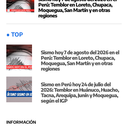
Perú: Temblor en Loreto, Chupaca,
Moquegua, San Martín y en otras
regiones
● TOP
Sismo hoy 7 de agosto del 2026 en el
Perú: Temblor en Loreto, Chupaca,
Moquegua, San Martín y en otras
regiones
Sismo en Perú hoy 24 de julio del
2026: Temblor en Huánuco, Huacho,
Tacna, Arequipa, Junín y Moquegua,
según el IGP
INFORMACIÓN