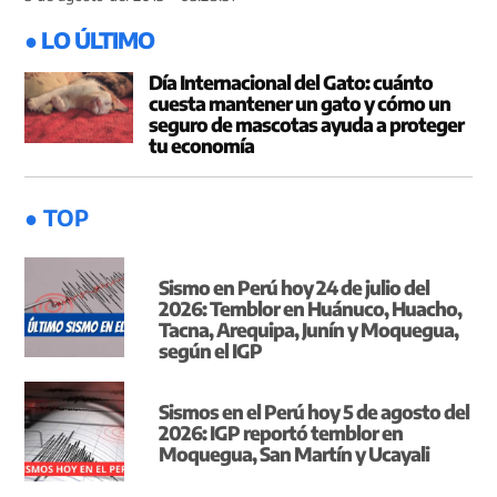
● LO ÚLTIMO
Día Internacional del Gato: cuánto
cuesta mantener un gato y cómo un
seguro de mascotas ayuda a proteger
tu economía
● TOP
Sismo en Perú hoy 24 de julio del
2026: Temblor en Huánuco, Huacho,
Tacna, Arequipa, Junín y Moquegua,
según el IGP
Sismos en el Perú hoy 5 de agosto del
2026: IGP reportó temblor en
Moquegua, San Martín y Ucayali