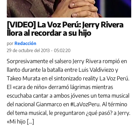
[VIDEO] La Voz Perú: Jerry Rivera
llora al recordar a su hijo
por
Redacción
29 de octubre del 2013 - 05:02:20
Sorpresivamente el salsero Jerry Rivera rompió en
llanto durante la batalla entre Luis Valdiviezo y
Takeo Murata en el sintonizado reality La Voz Perú.
El «cara de niño» derramó lágrimas mientras
escuchaba cantar a ambos jóvenes un tema musical
del nacional Gianmarco en #LaVozPeru. Al término
del tema musical, le preguntaron ¿qué pasó? a Jerry.
«Mi hijo […]