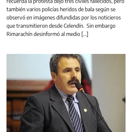
recuerda la protesta dejó tres civiles fallecidos, pero
también varios policías heridos de bala según se
observó en imágenes difundidas por los noticieros
que transmitieron desde Celendín. Sin embargo
Rimarachín desinformó al medio […]