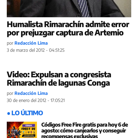
Humalista Rimarachín admite error
por prejuzgar captura de Artemio
por
Redacción Lima
3 de marzo del 2012 - 04:51:25
Video: Expulsan a congresista
Rimarachín de lagunas Conga
por
Redacción Lima
30 de enero del 2012 - 17:05:21
● LO ÚLTIMO
Códigos Free Fire gratis para hoy 6 de
agosto: cómo canjearlos y conseguir
recompensas exclusivas