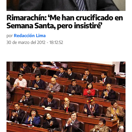
Rimarachín: ‘Me han crucificado en
Semana Santa, pero insistiré’
por
Redacción Lima
30 de marzo del 2012 - 18:12:52