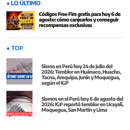
● LO ÚLTIMO
Códigos Free Fire gratis para hoy 6 de
agosto: cómo canjearlos y conseguir
recompensas exclusivas
● TOP
Sismo en Perú hoy 24 de julio del
2026: Temblor en Huánuco, Huacho,
Tacna, Arequipa, Junín y Moquegua,
según el IGP
Sismos en el Perú hoy 6 de agosto del
2026: IGP reportó temblor en Ucayali,
Moquegua, San Martín y Lima