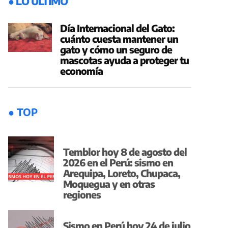
● LO ÚLTIMO
Día Internacional del Gato:
cuánto cuesta mantener un
gato y cómo un seguro de
mascotas ayuda a proteger tu
economía
● TOP
Temblor hoy 8 de agosto del
2026 en el Perú: sismo en
Arequipa, Loreto, Chupaca,
Moquegua y en otras
regiones
Sismo en Perú hoy 24 de julio