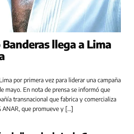
 Banderas llega a Lima
a
 Lima por primera vez para liderar una campaña
 de mayo. En nota de prensa se informó que
pañía transnacional que fabrica y comercializa
NG ANAR, que promueve y […]