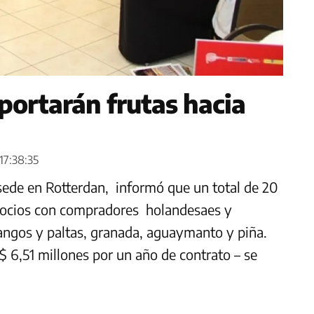
ortarán frutas hacia
 17:38:35
sede en Rotterdan, informó que un total de 20
gocios con compradores holandesaes y
ngos y paltas, granada, aguaymanto y piña.
 6,51 millones por un año de contrato – se