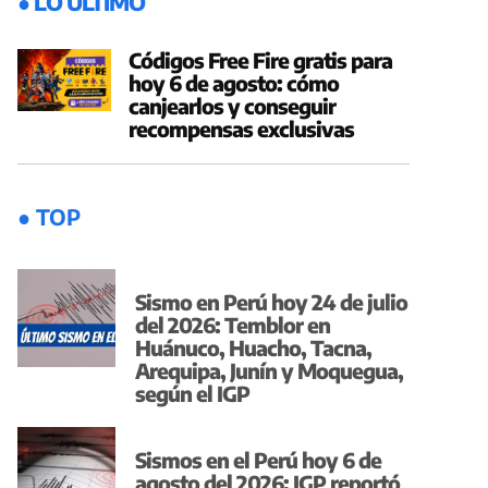
● LO ÚLTIMO
Códigos Free Fire gratis para
hoy 6 de agosto: cómo
canjearlos y conseguir
recompensas exclusivas
● TOP
Sismo en Perú hoy 24 de julio
del 2026: Temblor en
Huánuco, Huacho, Tacna,
Arequipa, Junín y Moquegua,
según el IGP
Sismos en el Perú hoy 6 de
agosto del 2026: IGP reportó