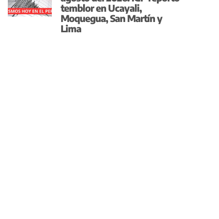
temblor en Ucayali,
Moquegua, San Martín y
Lima