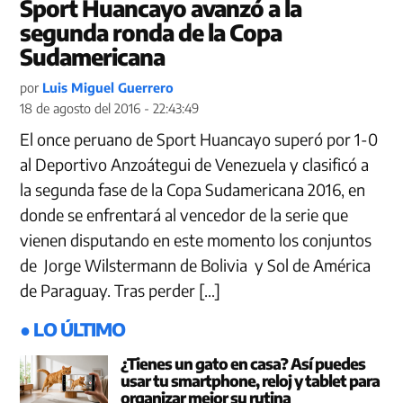
Sport Huancayo avanzó a la
segunda ronda de la Copa
Sudamericana
por
Luis Miguel Guerrero
18 de agosto del 2016 - 22:43:49
El once peruano de Sport Huancayo superó por 1-0
al Deportivo Anzoátegui de Venezuela y clasificó a
la segunda fase de la Copa Sudamericana 2016, en
donde se enfrentará al vencedor de la serie que
vienen disputando en este momento los conjuntos
de Jorge Wilstermann de Bolivia y Sol de América
de Paraguay. Tras perder […]
● LO ÚLTIMO
¿Tienes un gato en casa? Así puedes
usar tu smartphone, reloj y tablet para
organizar mejor su rutina