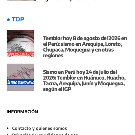
● TOP
Temblor hoy 8 de agosto del 2026 en
el Perú: sismo en Arequipa, Loreto,
Chupaca, Moquegua y en otras
regiones
Sismo en Perú hoy 24 de julio del
2026: Temblor en Huánuco, Huacho,
Tacna, Arequipa, Junín y Moquegua,
según el IGP
INFORMACIÓN
Contacto y quienes somos
Privacidad y condiciones de uso