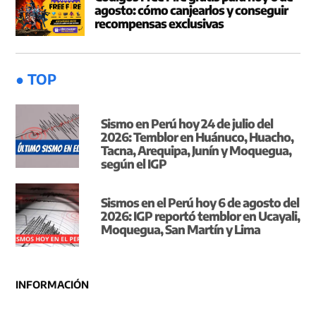
agosto: cómo canjearlos y conseguir
recompensas exclusivas
● TOP
Sismo en Perú hoy 24 de julio del
2026: Temblor en Huánuco, Huacho,
Tacna, Arequipa, Junín y Moquegua,
según el IGP
Sismos en el Perú hoy 6 de agosto del
2026: IGP reportó temblor en Ucayali,
Moquegua, San Martín y Lima
INFORMACIÓN