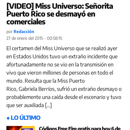
[VIDEO] Miss Universo: Señorita
Puerto Rico se desmayó en
comerciales
por
Redacción
27 de enero del 2015 - 00:58:15
El certamen del Miss Universo que se realizó ayer
en Estados Unidos tuvo un extraño incidente que
afortunadamente no se vio en la transmisión en
vivo que vieron millones de personas en todo el
mundo. Resulta que la Miss Puerto
Rico, Gabriela Berríos, sufrió un extraño desmayo o
probablemente una caída desde el escenario y tuvo
que ser auxiliada […]
● LO ÚLTIMO
Códigos Free Fire gratis para hoy 6 de