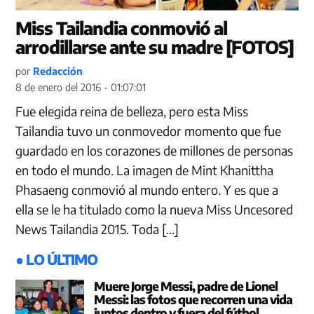
Miss Tailandia conmovió al
arrodillarse ante su madre [FOTOS]
por
Redacción
8 de enero del 2016 - 01:07:01
Fue elegida reina de belleza, pero esta Miss
Tailandia tuvo un conmovedor momento que fue
guardado en los corazones de millones de personas
en todo el mundo. La imagen de Mint Khanittha
Phasaeng conmovió al mundo entero. Y es que a
ella se le ha titulado como la nueva Miss Uncesored
News Tailandia 2015. Toda […]
● LO ÚLTIMO
Muere Jorge Messi, padre de Lionel
Messi: las fotos que recorren una vida
juntos dentro y fuera del fútbol