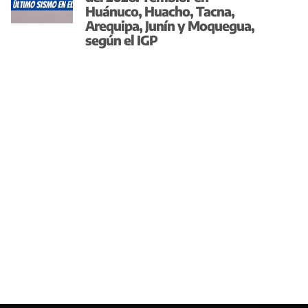
Huánuco, Huacho, Tacna,
Arequipa, Junín y Moquegua,
según el IGP