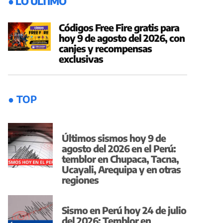
● LO ÚLTIMO
Códigos Free Fire gratis para
hoy 9 de agosto del 2026, con
canjes y recompensas
exclusivas
● TOP
Últimos sismos hoy 9 de
agosto del 2026 en el Perú:
temblor en Chupaca, Tacna,
Ucayali, Arequipa y en otras
regiones
Sismo en Perú hoy 24 de julio
del 2026: Temblor en