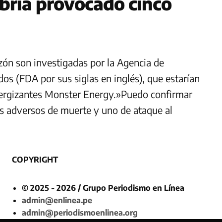
bría provocado cinco
zón son investigadas por la Agencia de
s (FDA por sus siglas en inglés), que estarían
nergizantes Monster Energy.»Puedo confirmar
os adversos de muerte y uno de ataque al
COPYRIGHT
© 2025 - 2026 / Grupo Periodismo en Línea
admin@enlinea.pe
admin@periodismoenlinea.org