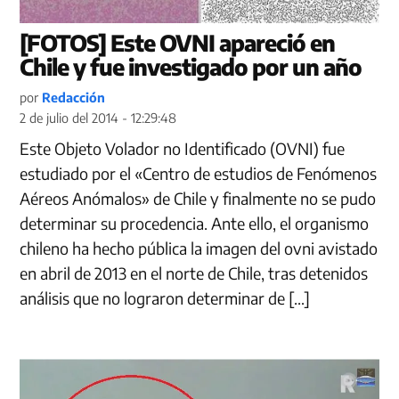
[FOTOS] Este OVNI apareció en
Chile y fue investigado por un año
por
Redacción
2 de julio del 2014 - 12:29:48
Este Objeto Volador no Identificado (OVNI) fue
estudiado por el «Centro de estudios de Fenómenos
Aéreos Anómalos» de Chile y finalmente no se pudo
determinar su procedencia. Ante ello, el organismo
chileno ha hecho pública la imagen del ovni avistado
en abril de 2013 en el norte de Chile, tras detenidos
análisis que no lograron determinar de […]