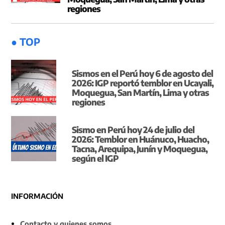
regiones
● TOP
Sismos en el Perú hoy 6 de agosto del
2026: IGP reportó temblor en Ucayali,
Moquegua, San Martín, Lima y otras
regiones
Sismo en Perú hoy 24 de julio del
2026: Temblor en Huánuco, Huacho,
Tacna, Arequipa, Junín y Moquegua,
según el IGP
INFORMACIÓN
Contacto y quienes somos