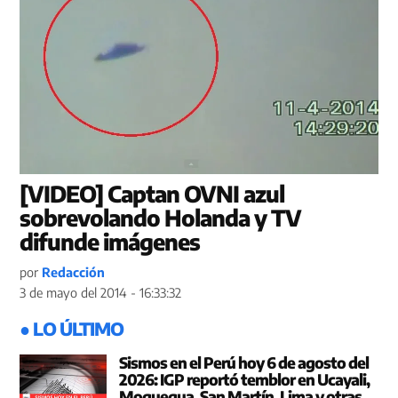
[VIDEO] Captan OVNI azul
sobrevolando Holanda y TV
difunde imágenes
por
Redacción
3 de mayo del 2014 - 16:33:32
● LO ÚLTIMO
Sismos en el Perú hoy 6 de agosto del
2026: IGP reportó temblor en Ucayali,
Moquegua, San Martín, Lima y otras