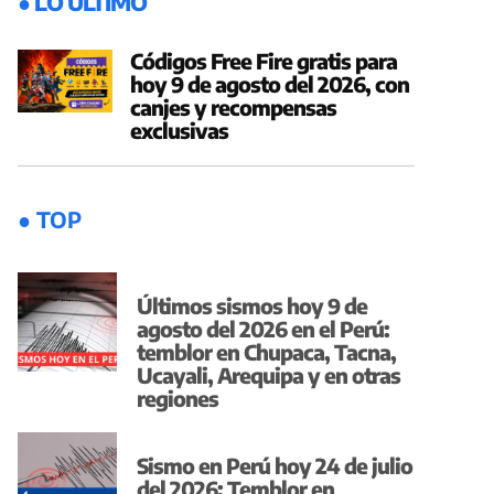
● LO ÚLTIMO
Códigos Free Fire gratis para
hoy 9 de agosto del 2026, con
canjes y recompensas
exclusivas
● TOP
Últimos sismos hoy 9 de
agosto del 2026 en el Perú:
temblor en Chupaca, Tacna,
Ucayali, Arequipa y en otras
regiones
Sismo en Perú hoy 24 de julio
del 2026: Temblor en