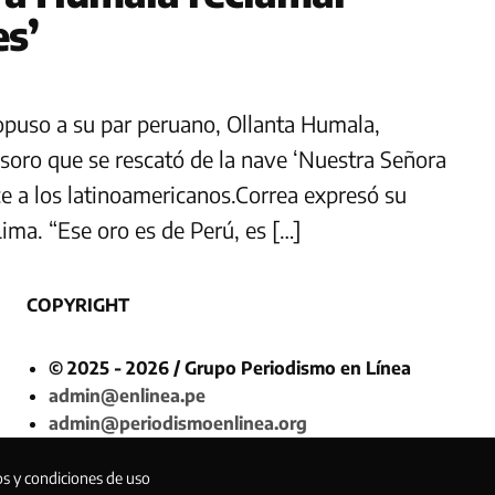
es’
ropuso a su par peruano, Ollanta Humala,
soro que se rescató de la nave ‘Nuestra Señora
ce a los latinoamericanos.Correa expresó su
ima. “Ese oro es de Perú, es […]
COPYRIGHT
© 2025 - 2026 / Grupo Periodismo en Línea
admin@enlinea.pe
admin@periodismoenlinea.org
os y condiciones de uso