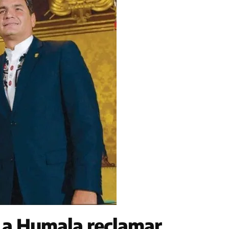
 a Humala reclamar