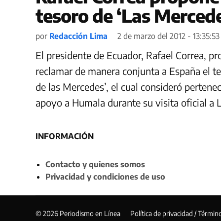
tesoro de ‘Las Merced
por
Redacción Lima
2 de marzo del 2012 - 13:35:53
El presidente de Ecuador, Rafael Correa, p
reclamar de manera conjunta a España el te
de las Mercedes’, el cual consideró pertene
apoyo a Humala durante su visita oficial a L
INFORMACIÓN
Contacto y quienes somos
Privacidad y condiciones de uso
© 2026 Periodismo en Línea
Política de privacidad / Términ