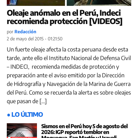
Oleaje anómalo en el Perú, Indeci
recomienda protección [VIDEOS]
por
Redacción
2 de mayo del 2015 - 01:21:50
Un fuerte oleaje afecta la costa peruana desde esta
tarde, ante ello el Instituto Nacional de Defensa Civil
– INDECI, recomienda medidas de protección y
preparación ante el aviso emitido por la Dirección
de Hidrografía y Navegación de la Marina de Guerra
del Perú. Como se recuerda la alerta es sobre oleajes
que pasan de […]
● LO ÚLTIMO
Sismos en el Perú hoy 5 de agosto del
2026: IGP reportó temblor en
Moquegua, San Martín y Ucayali