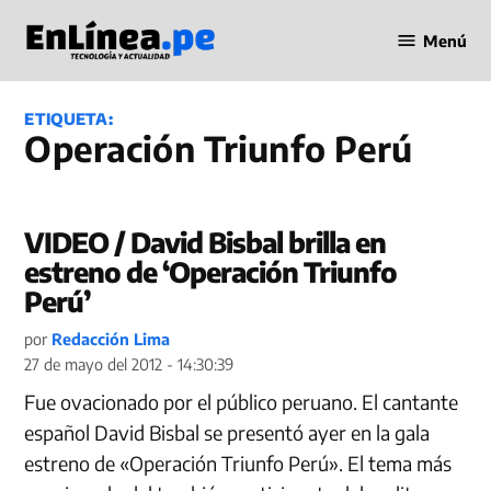
Saltar
Menú
al
Periodismo
contenido
en Línea
ETIQUETA:
Operación Triunfo Perú
VIDEO / David Bisbal brilla en
estreno de ‘Operación Triunfo
Perú’
por
Redacción Lima
27 de mayo del 2012 - 14:30:39
Fue ovacionado por el público peruano. El cantante
español David Bisbal se presentó ayer en la gala
estreno de «Operación Triunfo Perú». El tema más