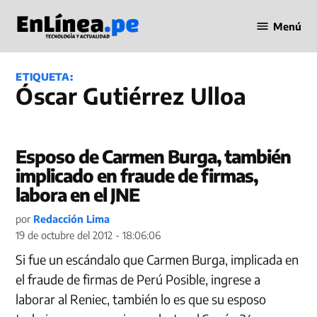
Saltar
Menú
al
Periodismo
contenido
en Línea
ETIQUETA:
Óscar Gutiérrez Ulloa
Esposo de Carmen Burga, también
implicado en fraude de firmas,
labora en el JNE
por
Redacción Lima
19 de octubre del 2012 - 18:06:06
Si fue un escándalo que Carmen Burga, implicada en
el fraude de firmas de Perú Posible, ingrese a
laborar al Reniec, también lo es que su esposo